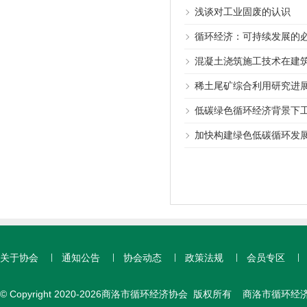
浅谈对工业固废的认识
循环经济：可持续发展的
混凝土浇筑施工技术在建
稀土尾矿综合利用研究进
低碳绿色循环经济背景下
加快构建绿色低碳循环发
关于协会
通知公告
协会动态
政策法规
会员专区
© Copyright 2020-2026商洛市循环经济协会 版权所有 商洛市循环经