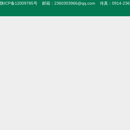
陕ICP备12009785号
邮箱：
2360303966@qq.com
传真：0914-23